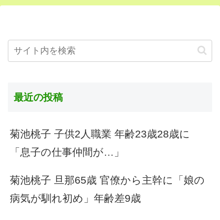
最近の投稿
菊池桃子 子供2人職業 年齢23歳28歳に
「息子の仕事仲間が…」
菊池桃子 旦那65歳 官僚から主幹に「娘の
病気が馴れ初め」年齢差9歳