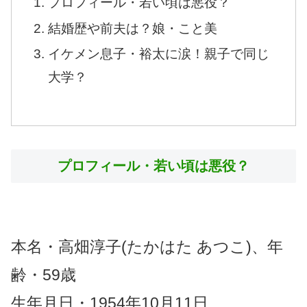
プロフィール・若い頃は悪役？
結婚歴や前夫は？娘・こと美
イケメン息子・裕太に涙！親子で同じ
大学？
プロフィール・若い頃は悪役？
本名・高畑淳子(たかはた あつこ)、年
齢・59歳
生年月日・1954年10月11日