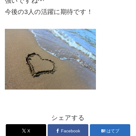
強いですね^^
今後の3人の活躍に期待です！
シェアする
X
Facebook
はてブ