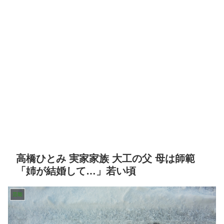
高橋ひとみ 実家家族 大工の父 母は師範
「姉が結婚して…」若い頃
芸能