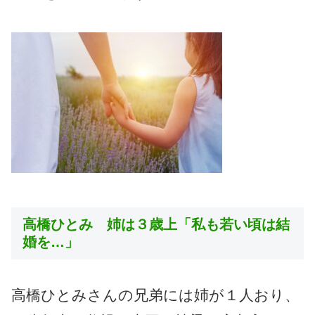
高橋ひとみ 姉は３歳上「私も若い頃は結
婚を…」
高橋ひとみさんの兄弟には姉が１人おり、