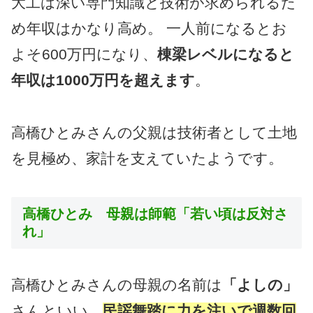
大工は深い専門知識と技術が求められるた
め年収はかなり高め。 一人前になるとお
よそ600万円になり、
棟梁レベルになると
年収は1000万円を超えます
。
高橋ひとみさんの父親は技術者として土地
を見極め、家計を支えていたようです。
高橋ひとみ 母親は師範「若い頃は反対さ
れ」
高橋ひとみさんの母親の名前は
「よしの」
さんといい、
民謡舞踏に力を注いで週数回