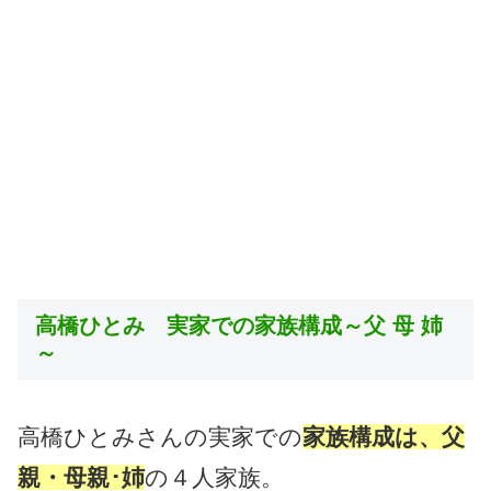
高橋ひとみ 実家での家族構成～父 母 姉
～
高橋ひとみさんの実家での
家族構成は、
父
親・母親･姉
の４人家族。