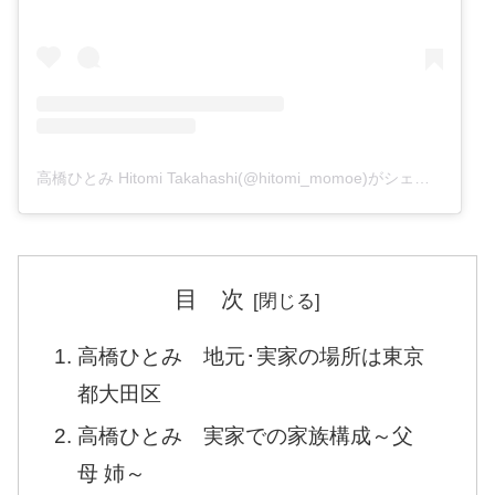
高橋ひとみ Hitomi Takahashi(@hitomi_momoe)がシェアした投稿
目 次
高橋ひとみ 地元･実家の場所は東京
都大田区
高橋ひとみ 実家での家族構成～父
母 姉～