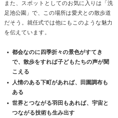
また、スポットとしてのお気に入りは「洗
足池公園」で、この場所は愛犬との散歩道
だそう。就任式では他にもこのような魅力
を伝えています。
都会なのに四季折々の景色がすてき
で、散歩をすれば子どもたちの声が聞
こえる
人情のある下町があれば、田園調布も
ある
世界とつながる羽田もあれば、宇宙と
つながる技術も生み出す