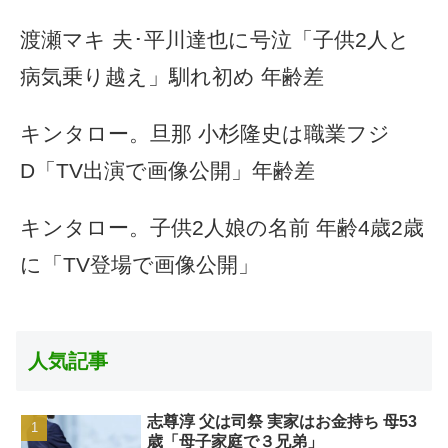
渡瀬マキ 夫･平川達也に号泣「子供2人と
病気乗り越え」馴れ初め 年齢差
キンタロー。旦那 小杉隆史は職業フジ
D「TV出演で画像公開」年齢差
キンタロー。子供2人娘の名前 年齢4歳2歳
に「TV登場で画像公開」
人気記事
志尊淳 父は司祭 実家はお金持ち 母53
歳「母子家庭で３兄弟」