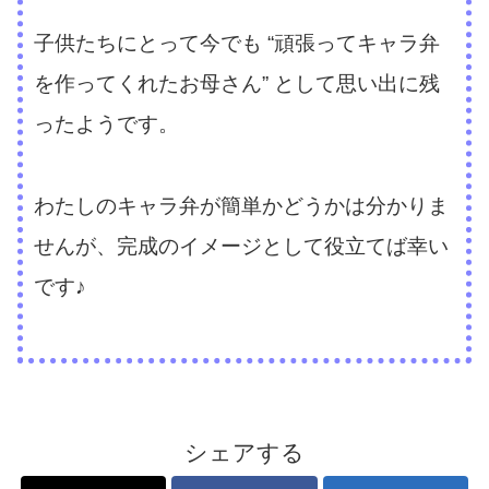
子供たちにとって今でも “頑張ってキャラ弁
を作ってくれたお母さん” として思い出に残
ったようです。
わたしのキャラ弁が簡単かどうかは分かりま
せんが、完成のイメージとして役立てば幸い
です♪
シェアする