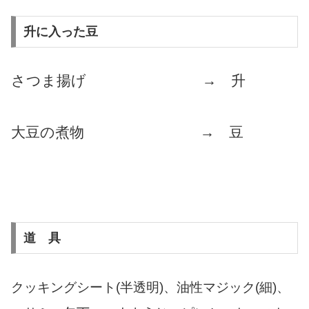
升に入った豆
さつま揚げ → 升
大豆の煮物 → 豆
道 具
クッキングシート(半透明)、油性マジック(細)、