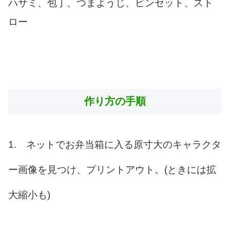
ハサミ、包丁、つまようじ、ピンセット、スト
ロー
作り方の手順
1. ネットでお弁当箱に入る原寸大のキャラクタ
ー画像を見つけ、プリントアウト。(ときには拡
大縮小も)