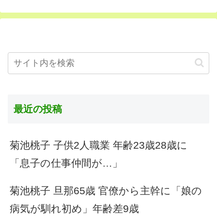
最近の投稿
菊池桃子 子供2人職業 年齢23歳28歳に
「息子の仕事仲間が…」
菊池桃子 旦那65歳 官僚から主幹に「娘の
病気が馴れ初め」年齢差9歳