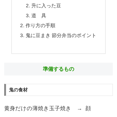
升に入った豆
道 具
作り方の手順
鬼に豆まき 節分弁当のポイント
準備するもの
鬼の食材
黄身だけの薄焼き玉子焼き → 顔