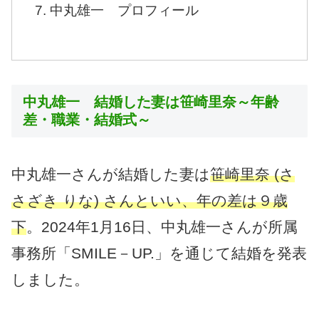
中丸雄一 プロフィール
中丸雄一 結婚した妻は笹崎里奈～年齢
差・職業・結婚式～
中丸雄一さんが結婚した妻は
笹崎里奈 (さ
さざき りな) さんといい、年の差は９歳
下
。2024年1月16日、中丸雄一さんが所属
事務所「SMILE－UP.」を通じて結婚を発表
しました。