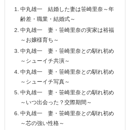
中丸雄一 結婚した妻は笹崎里奈～年
齢差・職業・結婚式～
中丸雄一 妻・笹崎里奈の実家は裕福
～お嬢様育ち～
中丸雄一 妻・笹崎里奈との馴れ初め
～シューイチ共演～
中丸雄一 妻・笹崎里奈との馴れ初め
～シューイチ写真～
中丸雄一 妻・笹崎里奈との馴れ初め
～いつ出会った？交際期間～
中丸雄一 妻・笹崎里奈との馴れ初め
～芯の強い性格～