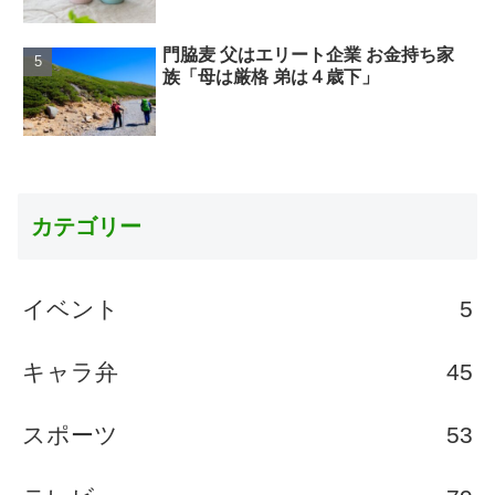
門脇麦 父はエリート企業 お金持ち家
族「母は厳格 弟は４歳下」
カテゴリー
イベント
5
キャラ弁
45
スポーツ
53