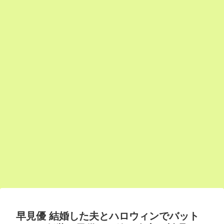
早見優 結婚した夫とハロウィンでバット