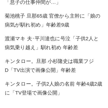
「息子の仕事仲間が…」
菊池桃子 旦那65歳 官僚から主幹に「娘の
病気が馴れ初め」年齢差9歳
渡瀬マキ 夫･平川達也に号泣「子供2人と
病気乗り越え」馴れ初め 年齢差
キンタロー。旦那 小杉隆史は職業フジ
D「TV出演で画像公開」年齢差
キンタロー。子供2人娘の名前 年齢4歳2歳
に「TV登場で画像公開」