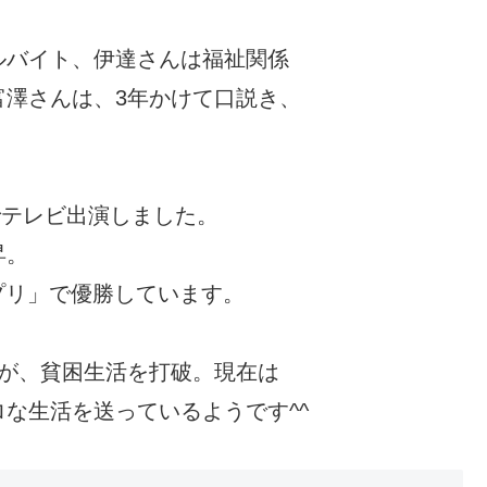
ルバイト、伊達さんは福祉関係
富澤さんは、3年かけて口説き、
でテレビ出演しました。
昇。
ンプリ」で優勝しています。
たが、貧困生活を打破。現在は
な生活を送っているようです^^