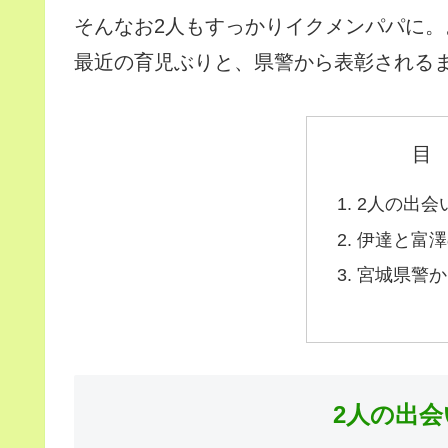
そんなお2人もすっかりイクメンパパに。
最近の育児ぶりと、県警から表彰される
目
2人の出会
伊達と富澤
宮城県警か
2人の出