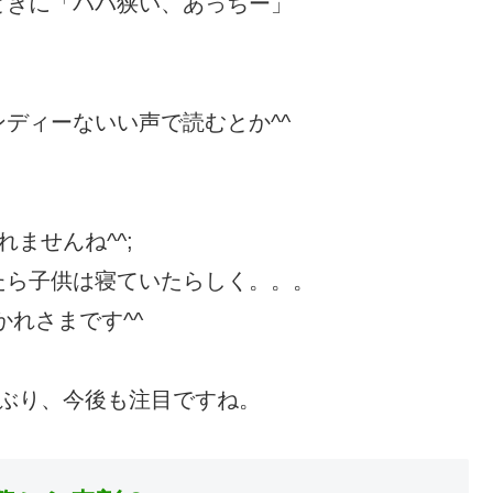
ときに「パパ狭い、あっちー」
ディーないい声で読むとか^^
ませんね^^;
たら子供は寝ていたらしく。。。
れさまです^^
ンぶり、今後も注目ですね。