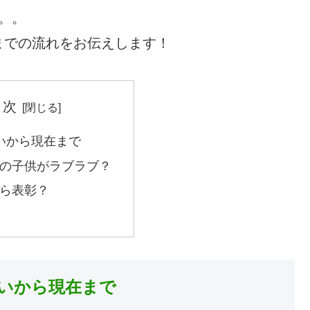
。。
までの流れをお伝えします！
 次
いから現在まで
の子供がラブラブ？
ら表彰？
会いから現在まで