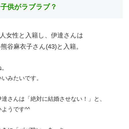
の子供がラブラブ？
般人女性と入籍し、伊達さんは
熊谷麻衣子さん(43)と入籍。
ね。
いいみたいです。
伊達さんは「絶対に結婚させない！」と、
ようです^^