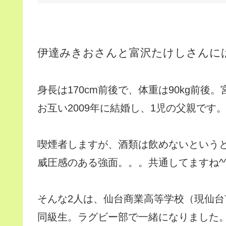
伊達みきおさんと富沢たけしさんには
身長は170cm前後で、体重は90kg前後
お互い2009年に結婚し、1児の父親です
喫煙者しますが、酒類は飲めないという
威圧感のある強面。。。共通してますね^
そんな2人は、仙台商業高等学校（現仙
同級生。ラグビー部で一緒になりました