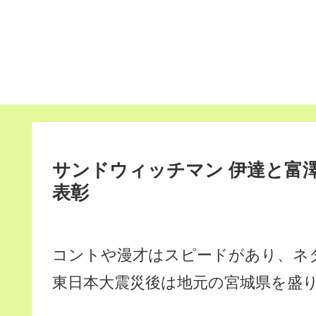
サンドウィッチマン 伊達と富
表彰
コントや漫才はスピードがあり、ネ
東日本大震災後は地元の宮城県を盛