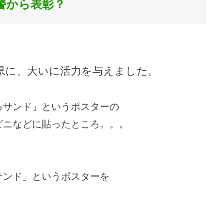
警から表彰？
県に、大いに活力を与えました。
るサンド」というポスターの
ビニなどに貼ったところ。。。
サンド」というポスターを