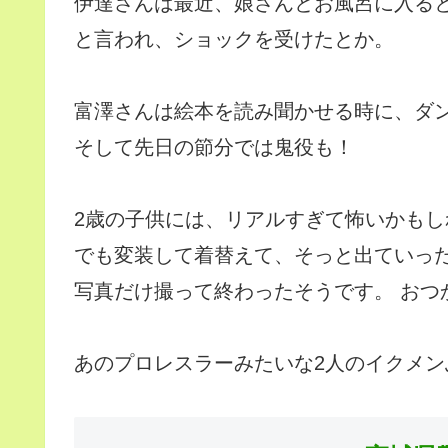
伊達さんは最近、娘さんとお風呂に入る
と言われ、ショックを受けたとか。
富澤さんは絵本を読み聞かせる時に、ダン
そして先日の節分では鬼役も！
2歳の子供には、リアルすぎて怖いかもしれ
でも変装して着替えて、そっと出ていっ
写真だけ撮って終わったそうです。 おつか
あのプロレスラーみたいな2人のイクメ