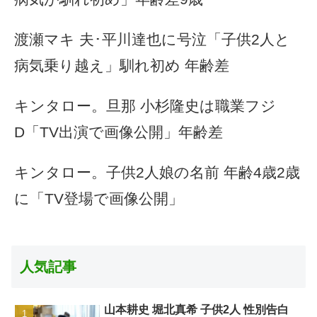
渡瀬マキ 夫･平川達也に号泣「子供2人と
病気乗り越え」馴れ初め 年齢差
キンタロー。旦那 小杉隆史は職業フジ
D「TV出演で画像公開」年齢差
キンタロー。子供2人娘の名前 年齢4歳2歳
に「TV登場で画像公開」
人気記事
山本耕史 堀北真希 子供2人 性別告白