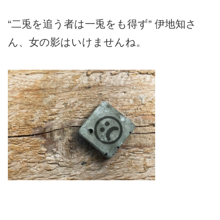
“二兎を追う者は一兎をも得ず” 伊地知さ
ん、女の影はいけませんね。