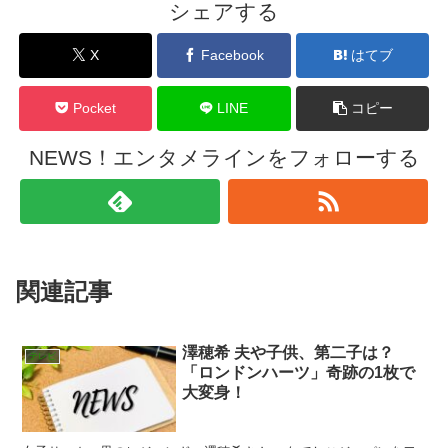
シェアする
X
Facebook
はてブ
Pocket
LINE
コピー
NEWS！エンタメラインをフォローする
関連記事
澤穂希 夫や子供、第二子は？
テレビ
「ロンドンハーツ」奇跡の1枚で
大変身！