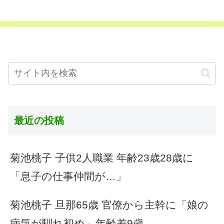
最近の投稿
菊池桃子 子供2人職業 年齢23歳28歳に
「息子の仕事仲間が…」
菊池桃子 旦那65歳 官僚から主幹に「娘の
病気が馴れ初め」年齢差9歳