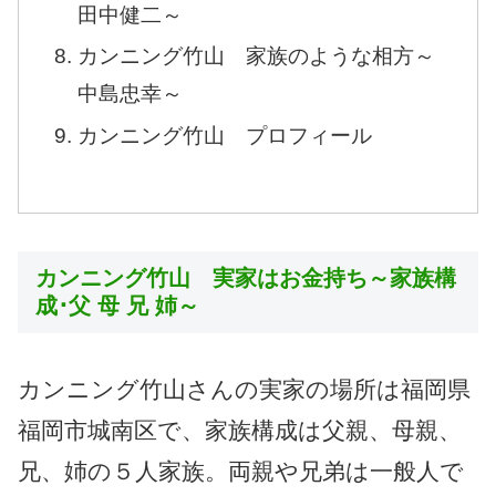
田中健二～
カンニング竹山 家族のような相方～
中島忠幸～
カンニング竹山 プロフィール
カンニング竹山 実家はお金持ち～家族構
成･父 母 兄 姉～
カンニング竹山さんの実家の場所は福岡県
福岡市城南区で、家族構成は父親、母親、
兄、姉の５人家族。両親や兄弟は一般人で