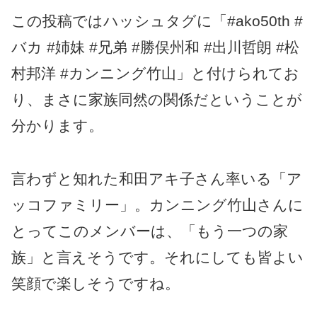
この投稿ではハッシュタグに「#ako50th #
バカ #姉妹 #兄弟 #勝俣州和 #出川哲朗 #松
村邦洋 #カンニング竹山」と付けられてお
り、まさに家族同然の関係だということが
分かります。
言わずと知れた和田アキ子さん率いる「ア
ッコファミリー」。カンニング竹山さんに
とってこのメンバーは、「もう一つの家
族」と言えそうです。それにしても皆よい
笑顔で楽しそうですね。