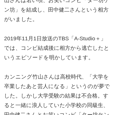
山さんは若い頃、お笑いコンビ「ター坊ケ
ン坊」を結成し、田中健二さんという相方
がいました。
2019年11月1日放送のTBS「A-Studio＋」
では、コンビ結成後に相方から逃亡したと
いうエピソードを明かしています。
カンニング竹山さんは高校時代、「大学を
卒業したあと芸人になる」というのが夢で
した。しかし大学受験の結果は不合格。す
ると一緒に浪人していた小学校の同級生、
田中健二さんとお笑いコンビ「ター坊ケン