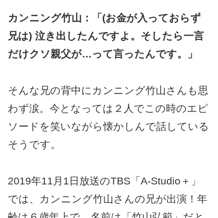
カンニング竹山：「(お金が入っておらず
兄は) 泣き出したんですよ。そしたら一言
だけクソ親父が…って言ったんです。」
そんな兄の背中にカンニング竹山さんも思
わず涙。今となっては２人でこの時のエピ
ソードを笑いながら懐かしんで話している
そうです。
2019年11月1日放送のTBS「A-Studio＋」
では、カンニング竹山さんの兄が出演！年
齢は６歳年上で、名前は「竹山弘範」だと