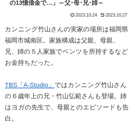
の13憶借金で…」～父･母･兄･姉～
2023.10.24
2023.10.27
カンニング竹山さんの実家の場所は福岡県
福岡市城南区。家族構成は父親、母親、
兄、姉の５人家族でベンツを所持するなど
お金持ちだった。
TBS「A-Studio」
ではカンニング竹山さん
の６歳年上の兄・竹山弘範さんも登場。姉
はヨガの先生で、母親とのエピソードも告
白。