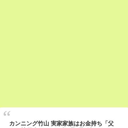
カンニング竹山 実家家族はお金持ち「父