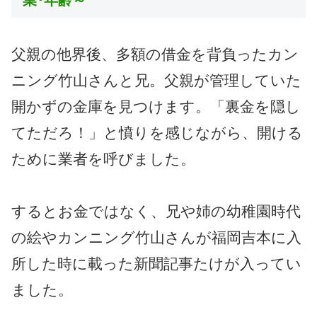
業･年齢～
父親の他界後、多額の借金を背負ったカン
ニング竹山さんと兄。父親が管理していた
開かずの金庫を見つけます。「裏金を隠し
てただろ！」と憤りを感じながら、開ける
ために業者を呼びました。
するとお金ではなく、兄や姉の幼稚園時代
の絵やカンニング竹山さんが福岡吉本に入
所した時に載った新聞記事たけが入ってい
ました。