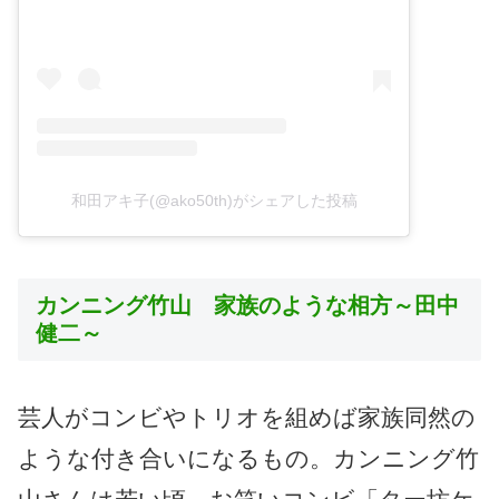
和田アキ子(@ako50th)がシェアした投稿
カンニング竹山 家族のような相方～田中
健二～
芸人がコンビやトリオを組めば家族同然の
ような付き合いになるもの。カンニング竹