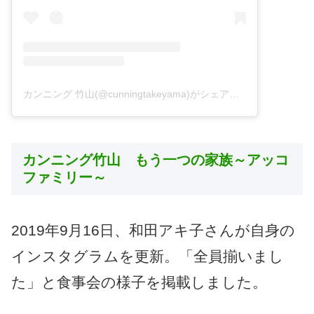
カンニング 竹山(@cunningtakeyama)がシェアした投稿
カンニング竹山 もう一つの家族～アッコ
ファミリー～
2019年9月16日、和田アキ子さんが自身の
インスタグラムを更新。「全員揃いまし
た」と食事会の様子を掲載しました。