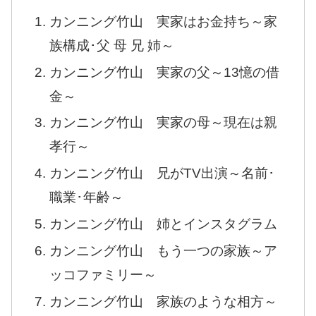
カンニング竹山 実家はお金持ち～家
族構成･父 母 兄 姉～
カンニング竹山 実家の父～13憶の借
金～
カンニング竹山 実家の母～現在は親
孝行～
カンニング竹山 兄がTV出演～名前･
職業･年齢～
カンニング竹山 姉とインスタグラム
カンニング竹山 もう一つの家族～ア
ッコファミリー～
カンニング竹山 家族のような相方～