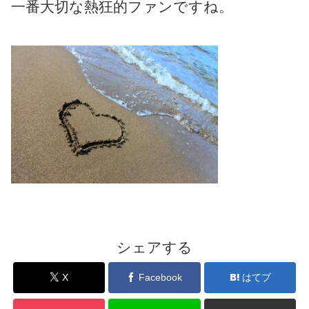
一番大切な熱狂的ファンですね。
シェアする
X
Facebook
はてブ