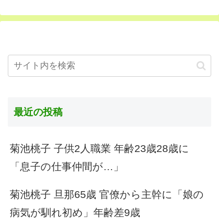
最近の投稿
菊池桃子 子供2人職業 年齢23歳28歳に
「息子の仕事仲間が…」
菊池桃子 旦那65歳 官僚から主幹に「娘の
病気が馴れ初め」年齢差9歳