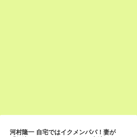
河村隆一 自宅ではイクメンパパ！妻が