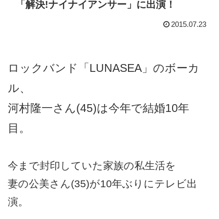
「解決!ナイナイアンサー」に出演！
2015.07.23
ロックバンド「LUNASEA」のボーカ
ル、
河村隆一さん(45)は今年で結婚10年
目。
今まで封印していた家族の私生活を
妻の公美さん(35)が10年ぶりにテレビ出
演。