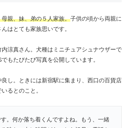
、母親、妹、弟の５人家族。
子供の頃から両親に
さんはとても家族思いです。
竹内涼真さん。犬種はミニチュアシュナウザーで
Sでもたびたび写真を公開しています。
仲良し。ときには新宿駅に集まり、西口の百貨店
でいるとのこと。
です。何か落ち着くんですよね。もう、一緒