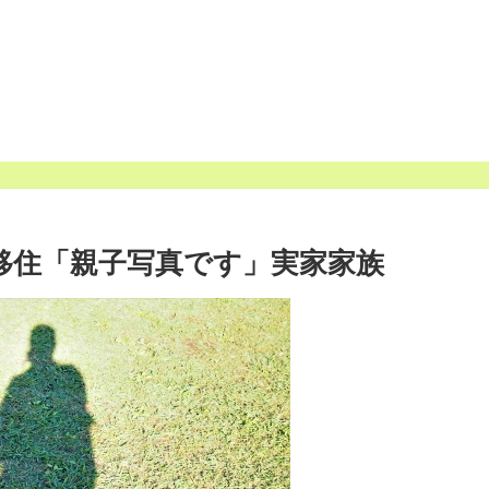
縄移住「親子写真です」実家家族