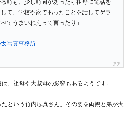
帰る時も、少し時間があったら祖母に電話を
そして、学校や家であったことを話してゲラ
食べてうまいねえって言ったり」
庭桂太写真事務所」
格は、祖母や大叔母の影響もあるようです。
ったという竹内涼真さん。その姿を両親と弟が大