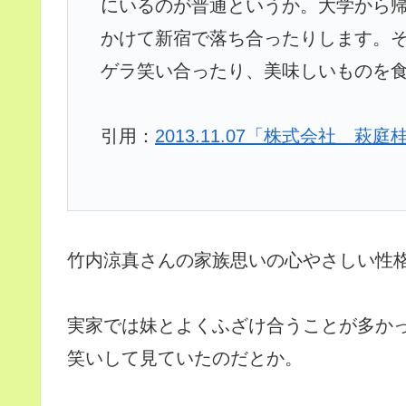
にいるのが普通というか。大学から
かけて新宿で落ち合ったりします。
ゲラ笑い合ったり、美味しいものを
引用：
2013.11.07「株式会社 萩
竹内涼真さんの家族思いの心やさしい性
実家では妹とよくふざけ合うことが多か
笑いして見ていたのだとか。