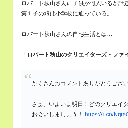
ロバート秋山さんに子供が何人いるか話題
第１子の娘は小学校に通っている。
ロバート秋山さんの自宅生活とは…
「ロバート秋山のクリエイターズ・ファイル」公
たくさんのコメントありがとうござ
さぁ、いよいよ明日！どのクリエイ
お会いしましょう！
https://t.co/Nq