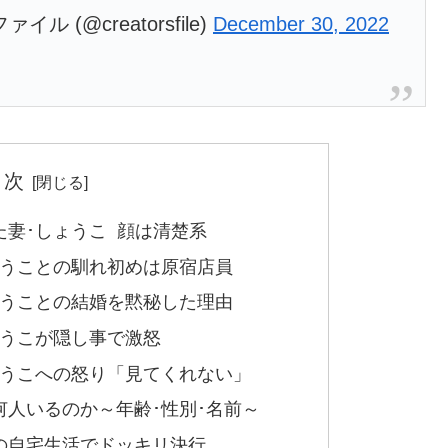
(@creatorsfile)
December 30, 2022
 次
妻･しょうこ 顔は清楚系
ょうことの馴れ初めは原宿店員
ょうことの結婚を黙秘した理由
ょうこが隠し事で激怒
ょうこへの怒り「見てくれない」
人いるのか～年齢･性別･名前～
の自宅生活でドッキリ決行