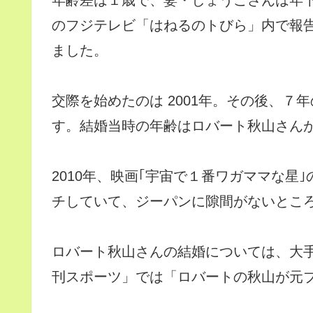
年齢差は１歳で、妻・しょうこさんは年下
のフジテレビ「はねるのトびら」内で報
ました。
交際を始めたのは 2001年。その後、７年
す。結婚当時の年齢はロバート秋山さんが
2010年、映画｢宇宙で１番ワガママな星
チしていて、ジーパンに隙間がないとこ
ロバート秋山さんの結婚については、大手
刊スポーツ」では「ロバートの秋山が元