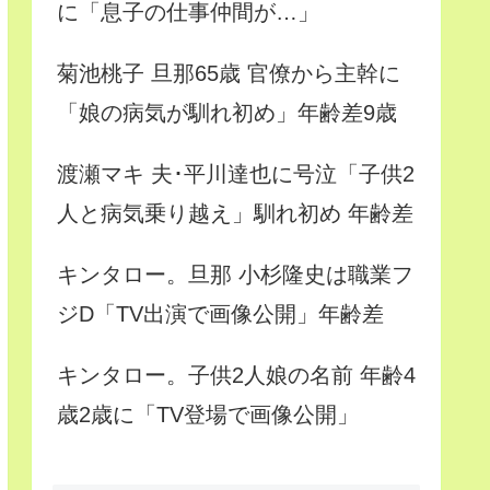
に「息子の仕事仲間が…」
菊池桃子 旦那65歳 官僚から主幹に
「娘の病気が馴れ初め」年齢差9歳
渡瀬マキ 夫･平川達也に号泣「子供2
人と病気乗り越え」馴れ初め 年齢差
キンタロー。旦那 小杉隆史は職業フ
ジD「TV出演で画像公開」年齢差
キンタロー。子供2人娘の名前 年齢4
歳2歳に「TV登場で画像公開」