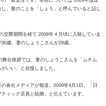
の一般女性です。名前については 2009年放送
告し、妻のことを「しょう」と呼んでいると話し
の交際期間を経て 2008年４月頃に入籍していま
30歳、妻のしょうこさんが29歳。
｣の舞台挨拶では、妻のしょうこさんを「ムチム
ろがいい」と自慢しました。
の各社メディアが報道。2009年4月1日、「日
ブティック店員と結婚」と伝えています。