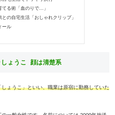
育てる術「血のりで…」
供との自宅生活「おしゃれクリップ」
ィール
･しょうこ 顔は清楚系
「しょうこ」といい、職業は原宿に勤務していた