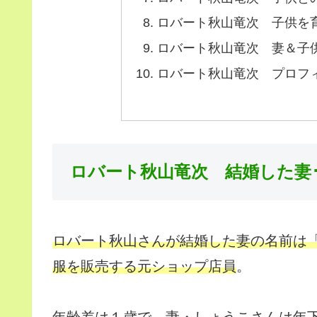
ロバート秋山竜次 子供を
ロバート秋山竜次 妻＆子
ロバート秋山竜次 プロフ
ロバート秋山竜次 結婚した妻
ロバート秋山さんが結婚した妻の名前は
服を販売する元ショップ店員
。