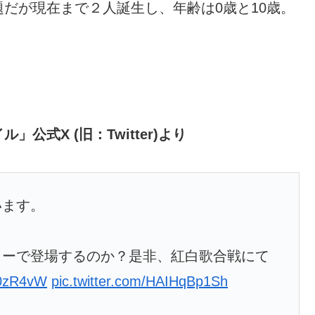
だが現在まで２人誕生し、年齢は0歳と10歳。
式X (旧：Twitter)より
います。
ターで登場するのか？是非、紅白歌合戦にて
te0zR4vW
pic.twitter.com/HAIHqBp1Sh