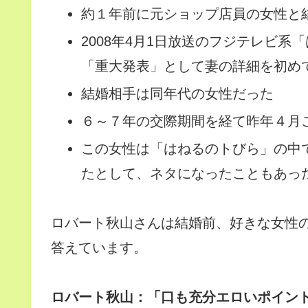
約１年前に元ショップ店員の女性と結
2008年4月1日放送のフジテレビ系
「重大発表」として妻の詳細を初め
結婚相手は同年代の女性だった
６～７年の交際期間を経て昨年４月
この女性は「はねるのトびら」の中
たとして、ネタになったこともあっ
ロバート秋山さんは結婚前、好きな女性
答えています。
ロバート秋山：「口も充分エロいポイン