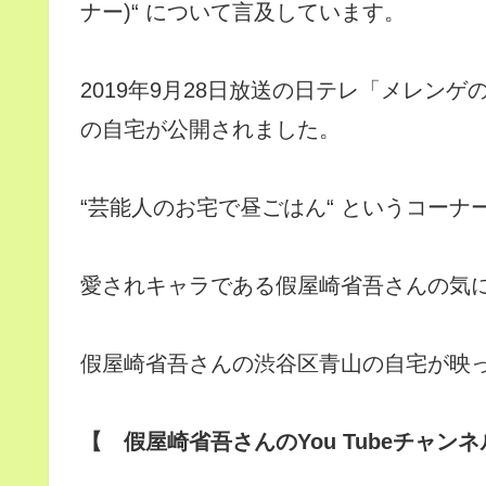
ナー)“ について言及しています。
2019年9月28日放送の日テレ「メレン
の自宅が公開されました。
“芸能人のお宅で昼ごはん“ というコー
愛されキャラである假屋崎省吾さんの気
假屋崎省吾さんの渋谷区青山の自宅が映っ
【 假屋崎省吾さんのYou Tubeチャン