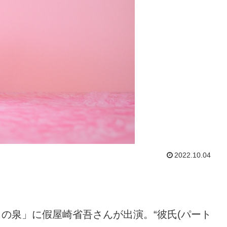
2022.10.04
ーラの泉」に假屋崎省吾さんが出演。“彼氏(パート