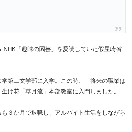
 NHK「趣味の園芸」を愛読していた假屋崎省
大学第二文学部に入学。この時、「将来の職業は
、生け花「草月流」本部教室に入門しました。
るも３か月で退職し、アルバイト生活をしながら