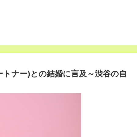
パートナー)との結婚に言及～渋谷の自