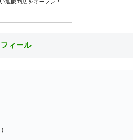
い通販商店をオープン！
ロフィール
市）