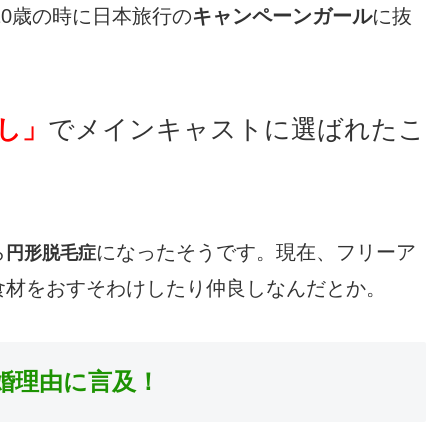
20歳の時に日本旅行の
キャンペーンガール
に抜
し」
でメインキャストに選ばれたこ
ら
になったそうです。現在、フリーア
円形脱毛症
食材をおすそわけしたり仲良しなんだとか。
婚理由に言及！