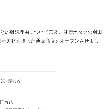
との離婚理由について言及。健康オタクの羽田
国産素材を扱った通販商店をオープンさせまし
 次
に言及！