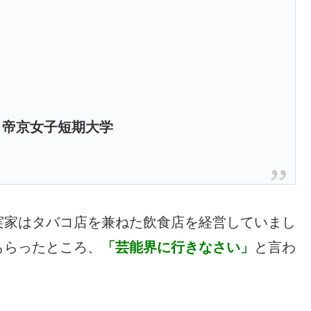
、帝京女子短期大学
実家はタバコ店を兼ねた飲食店を経営していまし
もらったところ、
「芸能界に行きなさい」
と言わ
。