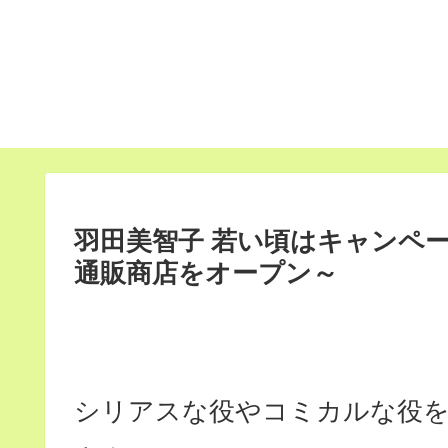
羽田美智子 若い頃はキャンペ
通販商店をオープン～
シリアスな役やコミカルな役を