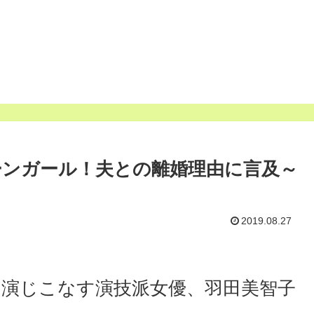
ーンガール！夫との離婚理由に言及～
2019.08.27
演じこなす演技派女優、羽田美智子