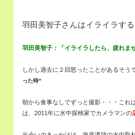
羽田美智子さんはイライラする
羽田美智子：「イライラしたら、疲れま
しかし過去に２回怒ったことがあるそう
った時”
朝から食事なしでずっと撮影・・・これ
は、2011年に水中探検家でカメラマンの
出会いのきっかけは、海底遺跡の水中取