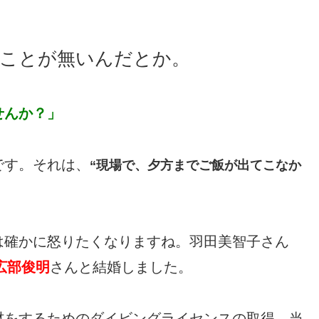
ことが無いんだとか。
せんか？」
です。それは、
“現場で、夕方までご飯が出てこなか
は確かに怒りたくなりますね。羽田美智子さん
広部俊明
さんと結婚しました。
材をするためのダイビングライセンスの取得。当