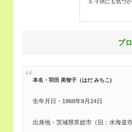
子供にも気づか
プ
本名・羽田 美智子（はだ みちこ)
生年月日・1968年9月24日
出身地・茨城県常総市（旧：水海道