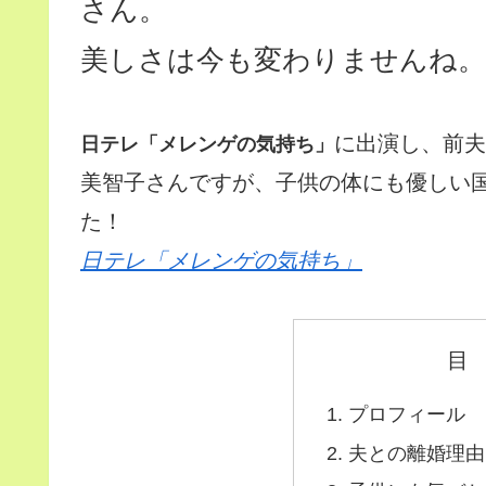
さん。
美しさは今も変わりませんね。
に出演し、前夫
日テレ「メレンゲの気持ち」
美智子さんですが、子供の体にも優しい
た！
日テレ「メレンゲの気持ち」
目
プロフィール
夫との離婚理由