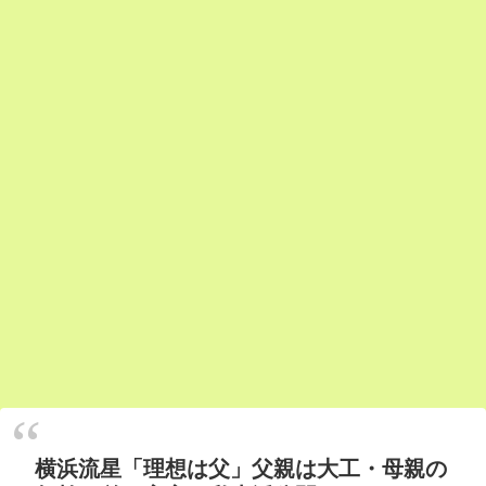
横浜流星「理想は父」父親は大工・母親の