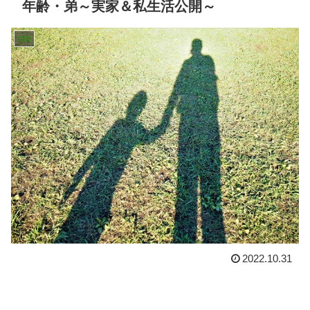
年齢・弟～実家＆私生活公開～
芸能
2022.10.31