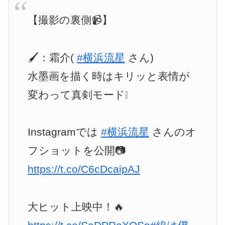
【撮影の裏側📹】
🖌：霜介(
#横浜流星
さん)
水墨画を描く時はキリッと表情が
変わって真剣モード❕
Instagramでは
#横浜流星
さんのオ
フショットを公開📷
https://t.co/C6cDcaipAJ
大ヒット上映中！🔥