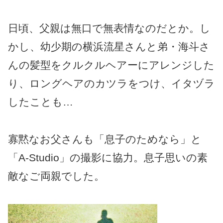
日頃、父親は無口で無表情なのだとか。し
かし、幼少期の横浜流星さんと弟・海斗さ
んの髪型をクルクルヘアーにアレンジした
り、ロングヘアのカツラをつけ、イタヅラ
したことも…
寡黙なお父さんも「息子のためなら」と
「A-Studio」の撮影に協力。息子思いの素
敵なご両親でした。