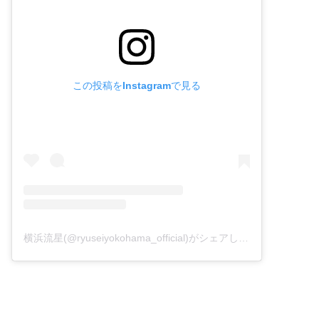
この投稿をInstagramで見る
横浜流星(@ryuseiyokohama_official)がシェアした投稿