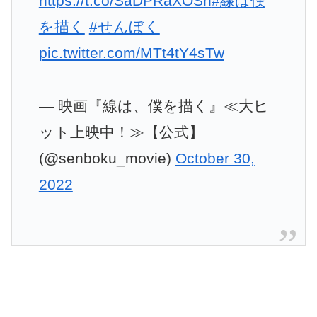
https://t.co/SaDPRaXOSn
#線は僕
を描く
#せんぼく
pic.twitter.com/MTt4tY4sTw
— 映画『線は、僕を描く』≪大ヒ
ット上映中！≫【公式】
(@senboku_movie)
October 30,
2022