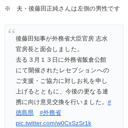
※ 夫・後藤田正純さんは左側の男性です
後藤田知事が外務省大臣官房 志水
官房長と面会しました。
去る３月１３日に外務省飯倉公館
にて開催されたレセプションへの
ご支援・ご協力に対しお礼を申し
上げるとともに、今後の更なる連
携に向け意見交換を行いました。
#
徳島県
#外務省
pic.twitter.com/w0CxSzSr1k