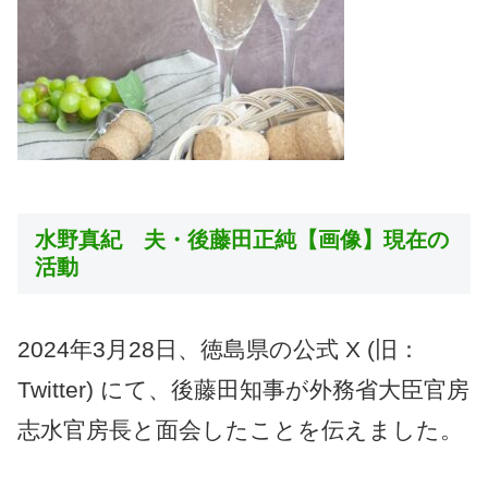
水野真紀 夫・後藤田正純【画像】現在の
活動
2024年3月28日、徳島県の公式 X (旧：
Twitter) にて、後藤田知事が外務省大臣官房
志水官房長と面会したことを伝えました。