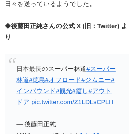
日々を送っているようでした。
◆
後藤田正純さんの公式 X (旧：Twitter) よ
り
日本最長のスーパー林道
#スーパー
林道
#徳島
#オフロード
#ジムニー
#
インバウンド
#観光
#癒し
#アウト
ドア
pic.twitter.com/Z1LDLsCPLH
— 後藤田正純