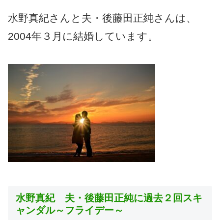
水野真紀さんと夫・後藤田正純さんは、
2004年３月に結婚しています。
水野真紀 夫・後藤田正純に過去２回スキ
ャンダル～フライデー～