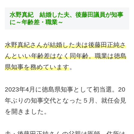
水野真紀 結婚した夫、後藤田議員が知事
に～年齢差・職業～
水野真紀さんが結婚した夫は後藤田正純さ
んといい年齢差はなく同年齢。職業は徳島
県知事を務めています
。
2023年4月に徳島県知事として初当選。20
年ぶりの知事交代となった５月、就任会見
を開きました。
夫・後藤田正純さんの父親は医師。住所は