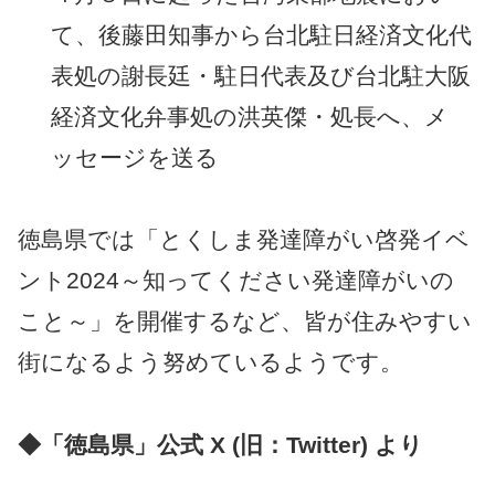
て、後藤田知事から台北駐日経済文化代
表処の謝長廷・駐日代表及び台北駐大阪
経済文化弁事処の洪英傑・処長へ、メ
ッセージを送る
徳島県では「とくしま発達障がい啓発イベ
ント2024～知ってください発達障がいの
こと～」を開催するなど、皆が住みやすい
街になるよう努めているようです。
◆「徳島県」公式 X (旧：Twitter) より