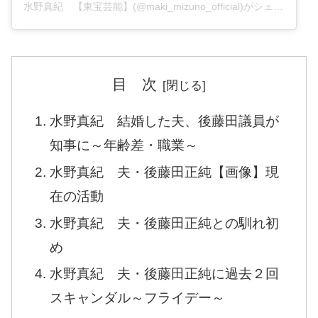
水野真紀 【東宝芸能】(@maki_mizuno_official)がシェアした投稿
目 次
水野真紀 結婚した夫、後藤田議員が
知事に～年齢差・職業～
水野真紀 夫・後藤田正純【画像】現
在の活動
水野真紀 夫・後藤田正純との馴れ初
め
水野真紀 夫・後藤田正純に過去２回
スキャンダル～フライデー～