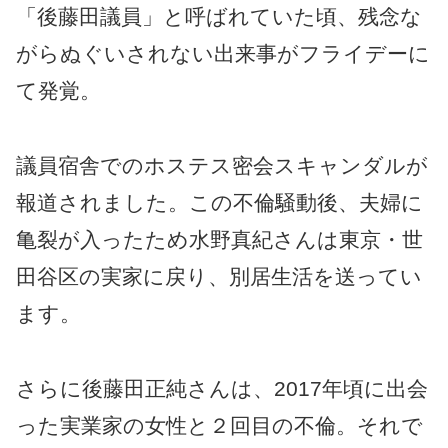
「後藤田議員」と呼ばれていた頃、残念な
がらぬぐいされない出来事がフライデーに
て発覚。
議員宿舎でのホステス密会スキャンダルが
報道されました。この不倫騒動後、夫婦に
亀裂が入ったため水野真紀さんは東京・世
田谷区の実家に戻り、別居生活を送ってい
ます。
さらに後藤田正純さんは、2017年頃に出会
った実業家の女性と２回目の不倫。それで