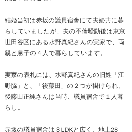
結婚
当初は赤坂の議員宿舎にて夫婦共に暮
らしていましたが、夫の不倫騒動後は東京
世田谷区にある水野真紀さんの実家で、両
親と息子の４人で暮らしています。
実家の表札には、水野真紀さんの旧姓「江
野脇」と、「後藤田」の２つが掛けられ、
後藤田正純さんは当時、議員宿舎で１人暮
らし。
赤坂の議員宿舎は３LDKと広く、地上28