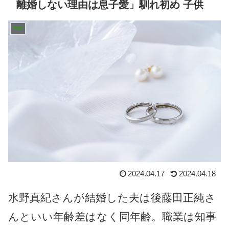
離婚しない理由は息子愛」馴れ初め 子供
芸能
2024.04.17
2024.04.18
水野真紀さんが結婚した夫は後藤田正純さ
んといい年齢差はなく同年齢。職業は知事