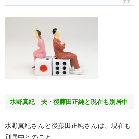
水野真紀 夫・後藤田正純と現在も別居中
水野真紀さんと後藤田正純さんは、
現在も
別居中とのこと
。