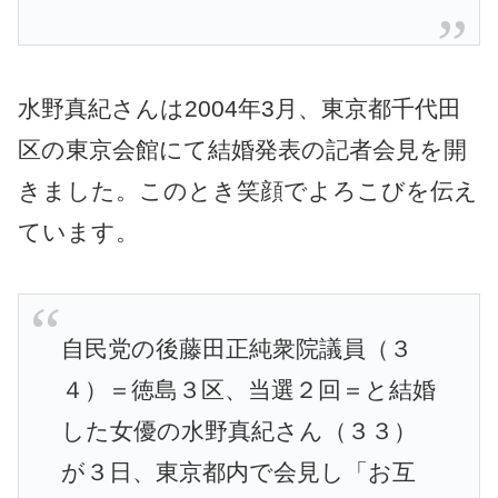
水野真紀さんは2004年3月、東京都千代田
区の東京会館にて結婚発表の記者会見を開
きました。このとき笑顔でよろこびを伝え
ています。
自民党の後藤田正純衆院議員（３
４）＝徳島３区、当選２回＝と結婚
した女優の水野真紀さん（３３）
が３日、東京都内で会見し「お互