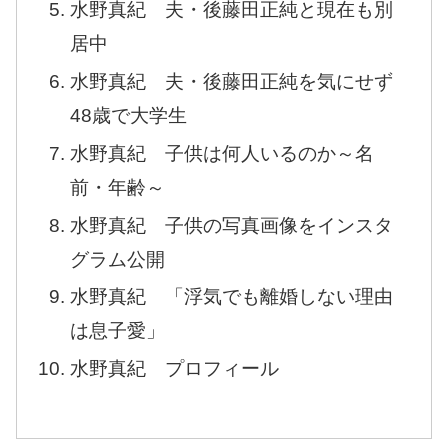
水野真紀 夫・後藤田正純と現在も別
居中
水野真紀 夫・後藤田正純を気にせず
48歳で大学生
水野真紀 子供は何人いるのか～名
前・年齢～
水野真紀 子供の写真画像をインスタ
グラム公開
水野真紀 「浮気でも離婚しない理由
は息子愛」
水野真紀 プロフィール