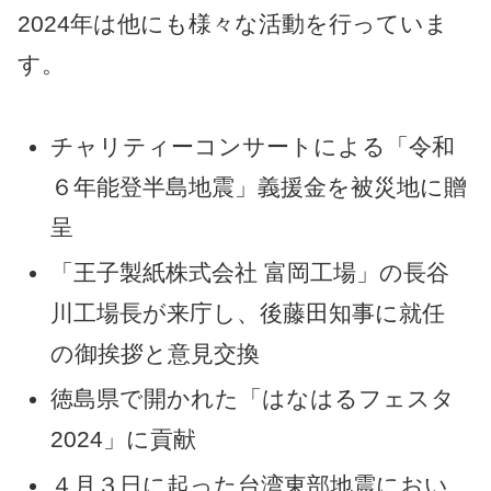
2024年は他にも様々な活動を行っていま
す。
チャリティーコンサートによる「令和
６年能登半島地震」義援金を被災地に贈
呈
「王子製紙株式会社
富岡工場」の長谷
川工場長が来庁し、後藤田知事に就任
の御挨拶と意見交換
徳島県で開かれた「はなはるフェスタ
2024」に貢献
４月３日に起った台湾東部地震におい