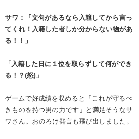
サワ：「文句があるなら入籍してから言っ
てくれ！入籍した者しか分からない物があ
る！！」
「入籍した日に１位を取らずして何ができ
る！？(怒)」
ゲームで好成績を収めると「これが守るべ
きものを持つ男の力です」と満足そうなサ
ワさん。おのろけ発言も飛び出しました。