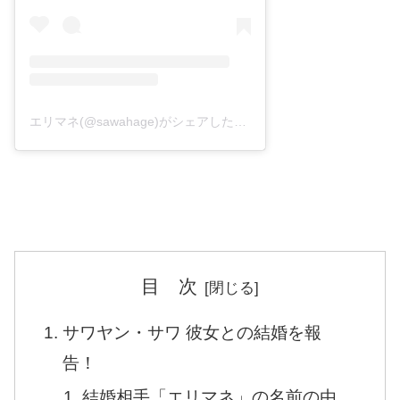
エリマネ(@sawahage)がシェアした投稿
目 次
サワヤン・サワ 彼女との結婚を報
告！
結婚相手「エリマネ」の名前の由