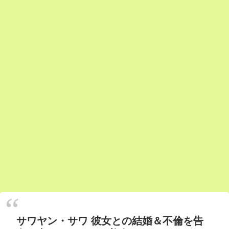
サワヤン・サワ 彼女との結婚＆不倫を告