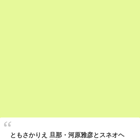
ともさかりえ 旦那・河原雅彦とスネオヘ