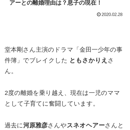
アーとの離婚理由は？息子の現在！
2020.02.28
堂本剛さん主演のドラマ「金田一少年の事
件簿」でブレイクした
ともさかりえ
さ
ん。
2度の離婚を乗り越え、現在は一児のママ
として子育てに奮闘しています。
過去に
河原雅彦
さんや
スネオヘアー
さんと