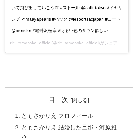
いて飛び出していこう💛 #ストール @calli_tokyo #イヤリ
ング @maayapearls #バッグ @lesportsacjapan #コート
@moncler #軽井沢極寒 #明るい色のダウン欲しい
rie_tomosaka_official
(@rie_tomosaka_official)がシェアした投稿 –
目 次
ともさかりえ プロフィール
ともさかりえ 結婚した旦那・河原雅
彦