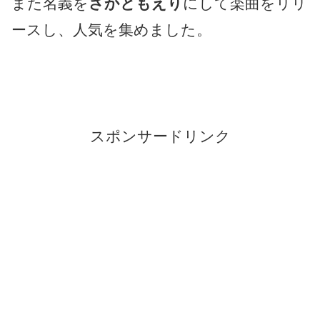
また名義を
さかともえり
にして楽曲をリリ
ースし、人気を集めました。
スポンサードリンク