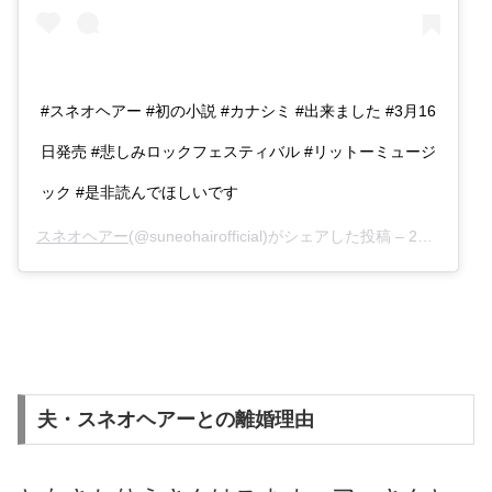
#スネオヘアー #初の小説 #カナシミ #出来ました #3月16
日発売 #悲しみロックフェスティバル #リットーミュージ
ック #是非読んでほしいです
スネオヘアー
(@suneohairofficial)がシェアした投稿 –
2018年 3月月12日午前7時05分PDT
夫・スネオヘアーとの離婚理由