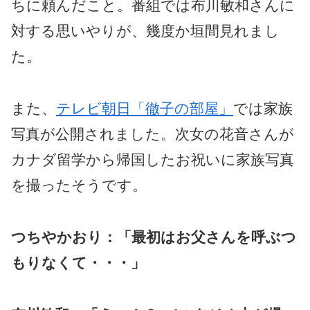
ちに頼んだこと。番組では布川敏和さんに
対する思いやりが、幾度か垣間見れまし
た。
また、
テレビ朝日「徹子の部屋」
では家族
写真が公開されました。次女の花音さんが
カナダ留学から帰国したお祝いに家族写真
を撮ったそうです。
つちやかおり：「最初はお父さんを呼ぶつ
もりなくて・・・」