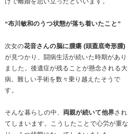
けで離婚を思い立ったといいます。
“布川敏和のうつ状態が落ち着いたこと”
次女の
花音さんの脳に腫瘍 (頭蓋底奇形腫)
が見つかり、闘病生活が続いた時期があり
ました。後遺症が残ることが懸念される大
病。難しい手術を数々乗り越えたそうで
す。
そんな暮らしの中、
両親が続いて他界
され
てしまいます。こうしたことで心労が重な