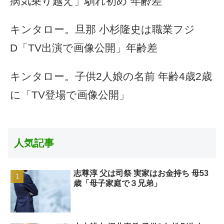
病気乗り越え」馴れ初め 年齢差
キンタロー。旦那 小杉隆史は職業フジ
D「TV出演で画像公開」年齢差
キンタロー。子供2人娘の名前 年齢4歳2歳
に「TV登場で画像公開」
人気記事
志尊淳 父は司祭 実家はお金持ち 母53
歳「母子家庭で３兄弟」