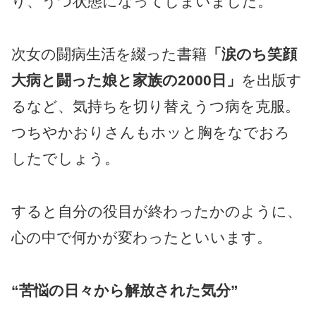
り、うつ状態になってしまいました。
次女の闘病生活を綴った書籍
「涙のち笑顔
大病と闘った娘と家族の2000日」
を出版す
るなど、気持ちを切り替えうつ病を克服。
つちやかおりさんもホッと胸をなでおろ
したでしょう。
すると自分の役目が終わったかのように、
心の中で何かが変わったといいます。
“苦悩の日々から解放された気分”