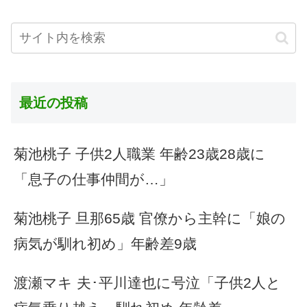
最近の投稿
菊池桃子 子供2人職業 年齢23歳28歳に
「息子の仕事仲間が…」
菊池桃子 旦那65歳 官僚から主幹に「娘の
病気が馴れ初め」年齢差9歳
渡瀬マキ 夫･平川達也に号泣「子供2人と