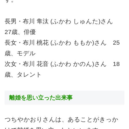
長男・布川 隼汰 (ふかわ しゅんた)さん
27歳、俳優
長女・布川 桃花 (ふかわ ももか)さん 25
歳、モデル
次女・布川 花音 (ふかわ かのん)さん 18
歳、タレント
離婚を思い立った出来事
つちやかおりさんは、あることがきっか