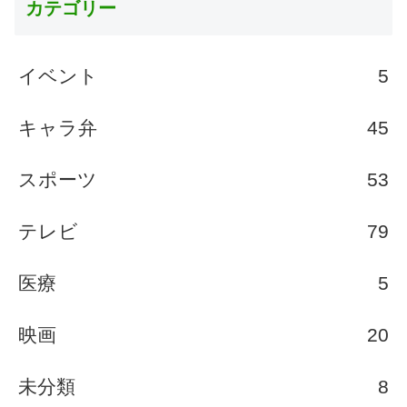
カテゴリー
イベント
5
キャラ弁
45
スポーツ
53
テレビ
79
医療
5
映画
20
未分類
8