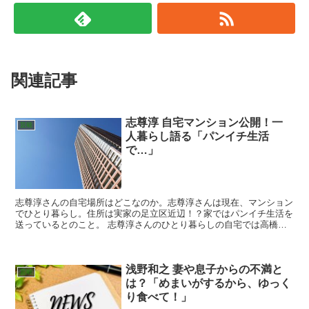
関連記事
志尊淳 自宅マンション公開！一
芸能
人暮らし語る「パンイチ生活
で…」
志尊淳さんの自宅場所はどこなのか。志尊淳さんは現在、マンション
でひとり暮らし。住所は実家の足立区近辺！？家ではパンイチ生活を
送っているとのこと。 志尊淳さんのひとり暮らしの自宅では高橋文
哉さんを招き、互いに得意料理を披露。志尊淳さんの自宅生活とは…
浅野和之 妻や息子からの不満と
芸能
は？「めまいがするから、ゆっく
り食べて！」