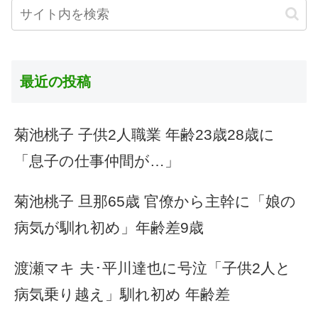
最近の投稿
菊池桃子 子供2人職業 年齢23歳28歳に
「息子の仕事仲間が…」
菊池桃子 旦那65歳 官僚から主幹に「娘の
病気が馴れ初め」年齢差9歳
渡瀬マキ 夫･平川達也に号泣「子供2人と
病気乗り越え」馴れ初め 年齢差