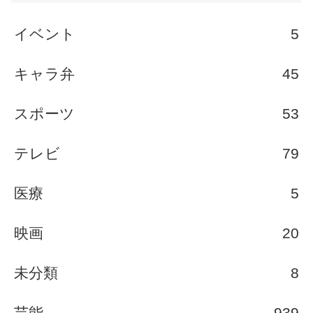
イベント
5
キャラ弁
45
スポーツ
53
テレビ
79
医療
5
映画
20
未分類
8
芸能
939