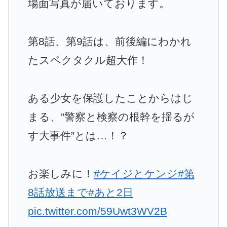
場面写真が届いております。
第8話、第9話は、前後編にわかれ
たスペクタクル超大作！
ある少女を保護したことからはじ
まる、”警察と検察の根幹を揺るが
す大事件”とは…！？
お楽しみに！
#ケイジとケンジ
#第
8話放送まで
#あと2日
pic.twitter.com/59Uwt3WV2B