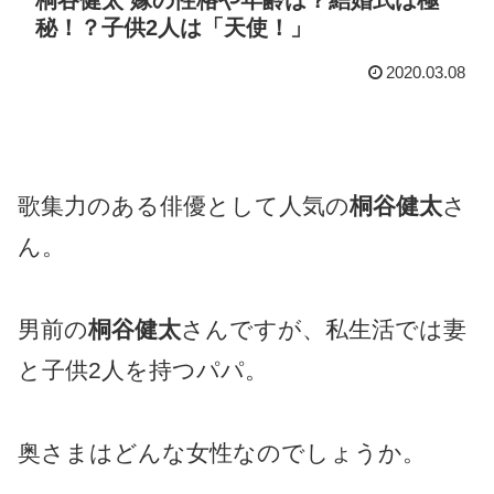
秘！？子供2人は「天使！」
2020.03.08
歌集力のある俳優として人気の
桐谷健太
さ
ん。
男前の
桐谷健太
さんですが、私生活では妻
と子供2人を持つパパ。
奥さまはどんな女性なのでしょうか。