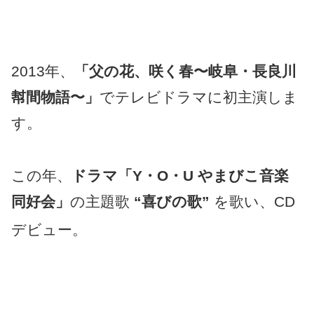
2013年、
「父の花、咲く春〜岐阜・長良川
幇間物語〜」
でテレビドラマに初主演しま
す。
この年、
ドラマ「Y・O・U やまびこ音楽
同好会」
の主題歌
“喜びの歌”
を歌い、CD
デビュー
。