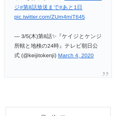
ジ
#第8話放送まで
#あと1日
pic.twitter.com/ZUm4miT645
— 3/5(木)第8話✨『ケイジとケンジ
所轄と地検の24時』テレビ朝日公
式 (@keijitokenji)
March 4, 2020