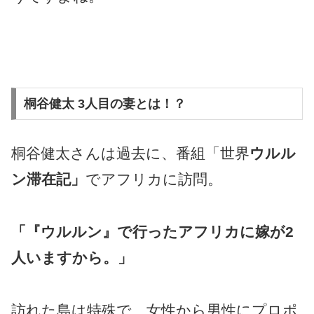
桐谷健太 3人目の妻とは！？
桐谷健太さんは過去に、番組「世界
ウルル
ン滞在記」
でアフリカに訪問。
「『ウルルン』で行ったアフリカに嫁が2
人いますから。」
訪れた島は特殊で、女性から男性にプロポ