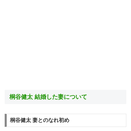
桐谷健太 結婚した妻について
桐谷健太 妻とのなれ初め