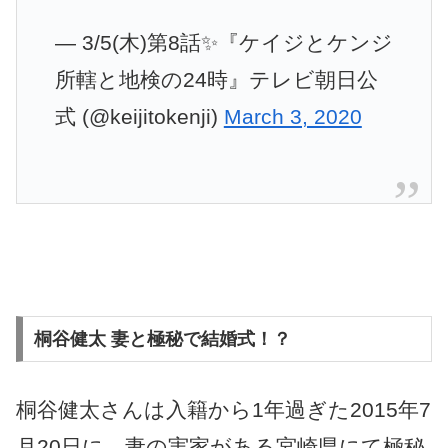
— 3/5(木)第8話✨『ケイジとケンジ
所轄と地検の24時』テレビ朝日公
式 (@keijitokenji)
March 3, 2020
桐谷健太 妻と極秘で結婚式！？
桐谷健太さんは入籍から1年過ぎた2015年7
月20日に、妻の実家がある宮崎県にて極秘