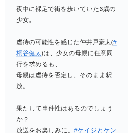
夜中に裸足で街を歩いていた6歳の
少女。
虐待の可能性を感じた仲井戸豪太(
#
桐谷健太
)は、少女の母親に任意同
行を求めるも、
母親は虐待を否定し、そのまま釈
放。
果たして事件性はあるのでしょう
か？
放送をお楽しみに。
#ケイジとケン